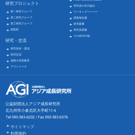
研究プロジェクト
研究員の近刊論文
第一研究グループ
ワーキングペーパー
第二研究グループ
調査報告書
第三研究グループ
研究叢書
調査部
研究員著書
その他刊行物
研究・交流
研究発表・講演
研究交流
連携大学院教育
アウトリーチ
公益財団法人アジア成長研究所
北九州市小倉北区大手町11-4
Tel 093-583-6202 / Fax 093-583-6576
サイトマップ
利用規約