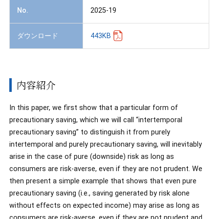
No.
2025-19
ダウンロード
443KB
内容紹介
In this paper, we first show that a particular form of
precautionary saving, which we will call “intertemporal
precautionary saving” to distinguish it from purely
intertemporal and purely precautionary saving, will inevitably
arise in the case of pure (downside) risk as long as
consumers are risk-averse, even if they are not prudent. We
then present a simple example that shows that even pure
precautionary saving (i.e., saving generated by risk alone
without effects on expected income) may arise as long as
consumers are risk-averse, even if they are not prudent and