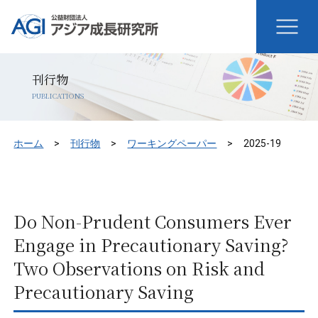
刊行物
PUBLICATIONS
ホーム
刊行物
ワーキングペーパー
2025-19
Do Non-Prudent Consumers Ever
Engage in Precautionary Saving?
Two Observations on Risk and
Precautionary Saving