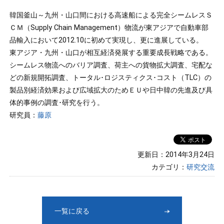
韓国釜山～九州・山口間における高速船による完全シームレスＳ
ＣＭ（Supply Chain Management）物流が東アジアで自動車部
品輸入において2012.10に初めて実現し、更に進展している。
東アジア・九州・山口が相互経済発展する重要成長戦略である。
シームレス物流へのバリア調査、荷主への貨物拡大調査、宅配な
どの新規開拓調査、トータル･ロジスティクス･コスト（TLC）の
製品別経済効果および広域拡大のためＥＵや日中韓の先進及び具
体的事例の調査･研究を行う。
研究員：
藤原
更新日：2014年3月24日
カテゴリ：
研究交流
一覧に戻る