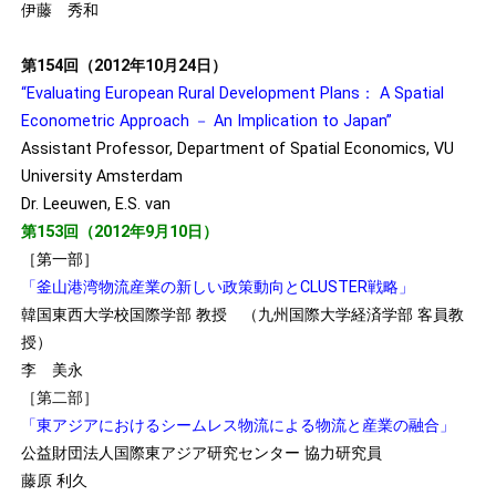
伊藤 秀和
第154回（2012年10月24日）
“Evaluating European Rural Development Plans： A Spatial
Econometric Approach － An Implication to Japan”
Assistant Professor, Department of Spatial Economics, VU
University Amsterdam
Dr. Leeuwen, E.S. van
第153回（2012年9月10日）
［第一部］
「釜山港湾物流産業の新しい政策動向とCLUSTER戦略」
韓国東西大学校国際学部 教授 （九州国際大学経済学部 客員教
授）
李 美永
［第二部］
「東アジアにおけるシームレス物流による物流と産業の融合」
公益財団法人国際東アジア研究センター 協力研究員
藤原 利久