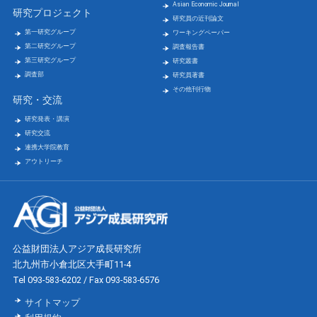
Asian Economic Journal
研究プロジェクト
研究員の近刊論文
第一研究グループ
ワーキングペーパー
第二研究グループ
調査報告書
第三研究グループ
研究叢書
調査部
研究員著書
その他刊行物
研究・交流
研究発表・講演
研究交流
連携大学院教育
アウトリーチ
公益財団法人アジア成長研究所
北九州市小倉北区大手町11-4
Tel 093-583-6202 / Fax 093-583-6576
サイトマップ