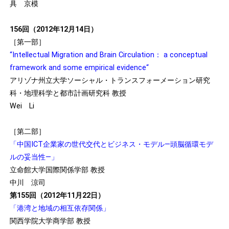
具 京模
156回（2012年12月14日）
［第一部］
“Intellectual Migration and Brain Circulation： a conceptual
framework and some empirical evidence“
アリゾナ州立大学ソーシャル・トランスフォーメーション研究
科・地理科学と都市計画研究科 教授
Wei Li
［第二部］
「中国ICT企業家の世代交代とビジネス・モデル―頭脳循環モデ
ルの妥当性―」
立命館大学国際関係学部 教授
中川 涼司
第155回（2012年11月22日）
「港湾と地域の相互依存関係」
関西学院大学商学部 教授