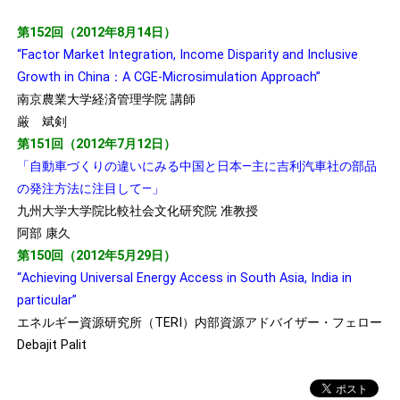
第152回（2012年8月14日）
“Factor Market Integration, Income Disparity and Inclusive
Growth in China：A CGE-Microsimulation Approach”
南京農業大学経済管理学院 講師
厳 斌剣
第151回（2012年7月12日）
「自動車づくりの違いにみる中国と日本―主に吉利汽車社の部品
の発注方法に注目して―」
九州大学大学院比較社会文化研究院 准教授
阿部 康久
第150回（2012年5月29日）
“Achieving Universal Energy Access in South Asia, India in
particular”
エネルギー資源研究所（TERI）内部資源アドバイザー・フェロー
Debajit Palit