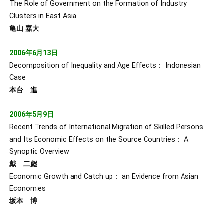
The Role of Government on the Formation of Industry
Clusters in East Asia
亀山 嘉大
2006年6月13日
Decomposition of Inequality and Age Effects： Indonesian
Case
本台 進
2006年5月9日
Recent Trends of International Migration of Skilled Persons
and Its Economic Effects on the Source Countries： A
Synoptic Overview
戴 二彪
Economic Growth and Catch up： an Evidence from Asian
Economies
坂本 博