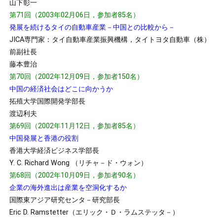
山下彰一
第71回（2003年02月06日，参加者85名）
発展を続けるタイの自動車産業－中国との比較から－
JICA専門家：タイ自動車産業振興機構，タイトヨタ自動車（株）
前副社長
藤本豊治
第70回（2002年12月09日，参加者150名）
中国の経済社会はどこに向かうか
拓殖大学国際開発学部長
渡辺利夫
第69回（2002年11月12日，参加者85名）
中国発展と香港の役割
香港大学経済ビジネス学部長
Y. C. Richard Wong （リチャ－ド・ウォン）
第68回（2002年10月09日，参加者90名）
企業の海外進出は産業を空洞化するか
国際東アジア研究センタ－研究部長
Eric D. Ramstetter（エリック・Ｄ・ラムステッタ－）