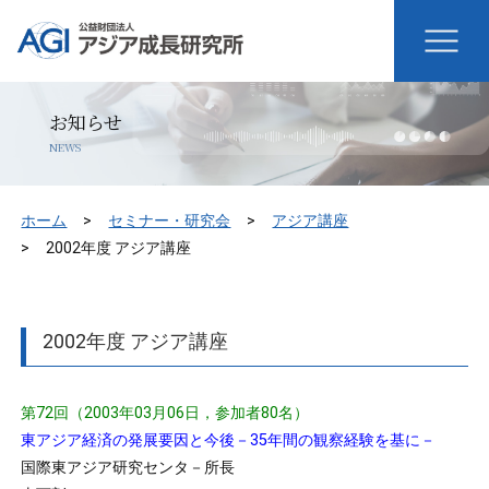
お知らせ
NEWS
ホーム
セミナー・研究会
アジア講座
2002年度 アジア講座
2002年度 アジア講座
第72回（2003年03月06日，参加者80名）
東アジア経済の発展要因と今後－35年間の観察経験を基に－
国際東アジア研究センタ－所長