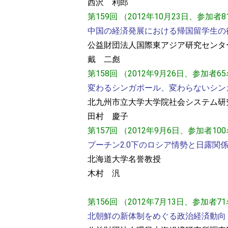
西沢 利郎
第159回 （2012年10月23日、参加者
中国の経済発展における帰国留学生の
公益財団法人国際東アジア研究センタ
戴 二彪
第158回 （2012年9月26日、参加者6
変わるシンガポール、変わらないシン
北九州市立大学大学院社会システム研
田村 慶子
第157回 （2012年9月6日、参加者10
プーチン2.0下のロシア情勢と日露関
北海道大学名誉教授
木村 汎
第156回 （2012年7月13日、参加者7
北朝鮮の新体制をめぐる政治経済動向