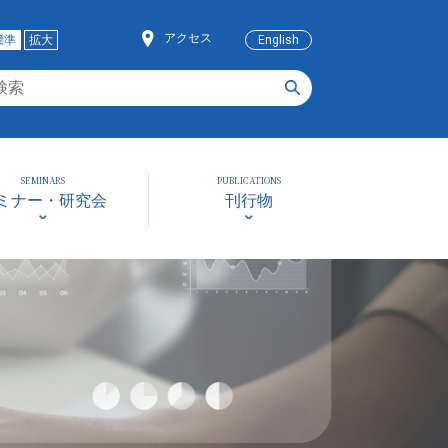
アクセス
標準
拡大
English
SEMINARS
PUBLICATIONS
ミナー・研究会
刊行物