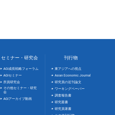
セミナー・研究会
刊行物
AGI成長戦略フォーラム
東アジアへの視点
AGIセミナー
Asian Economic Journal
所員研究会
研究員の近刊論文
その他セミナー・研究
ワーキングペーパー
会
調査報告書
AGIアーカイブ動画
研究叢書
研究員著書