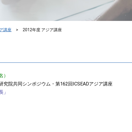
ア講座
2012年度 アジア講座
4名）
究院共同シンポジウム・第162回ICSEADアジア講座
長」