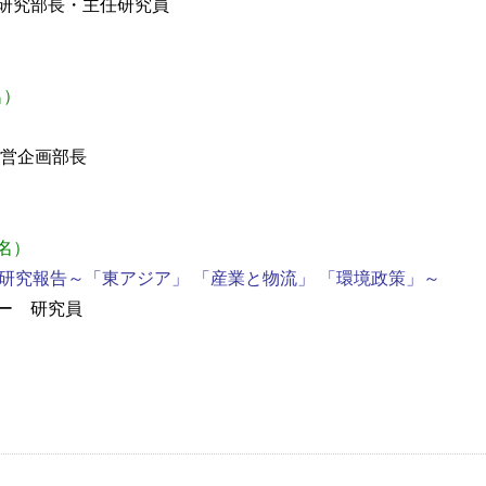
研究部長・主任研究員
名）
経営企画部長
7名）
研究報告～「東アジア」 「産業と物流」 「環境政策」～
ー 研究員