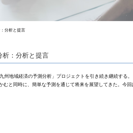
析：分析と提言
分析：分析と提言
部九州地域経済の予測分析」プロジェクトを引き続き継続する。
かむと同時に、簡単な予測を通じて将来を展望してきた。今回