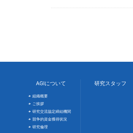
AGIについて
研究スタッフ
組織概要
ご挨拶
研究交流協定締結機関
競争的資金獲得状況
研究倫理