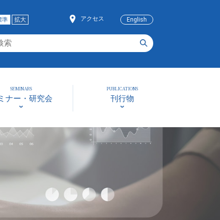
アクセス
標準
拡大
English
SEMINARS
PUBLICATIONS
ミナー・研究会
刊行物