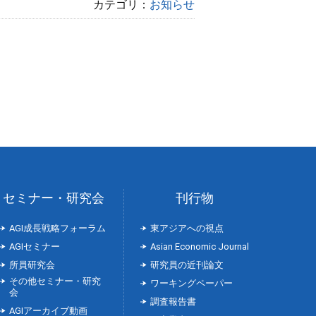
カテゴリ：
お知らせ
セミナー・研究会
刊行物
AGI成長戦略フォーラム
東アジアへの視点
AGIセミナー
Asian Economic Journal
所員研究会
研究員の近刊論文
その他セミナー・研究
ワーキングペーパー
会
調査報告書
AGIアーカイブ動画