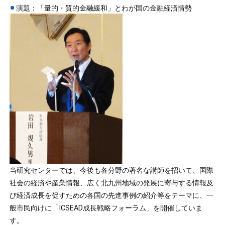
演題：「量的・質的金融緩和」とわが国の金融経済情勢
当研究センターでは、今後も各分野の著名な講師を招いて、国際
社会の経済や産業情報、広く北九州地域の発展に寄与する情報及
び経済成長を促すための各国の先進事例の紹介等をテーマに、一
般市民向けに「ICSEAD成長戦略フォーラム」を開催していま
す。