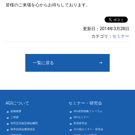
皆様のご来場を心からお待ちしております。
更新日：2014年3月28日
カテゴリ：
セミナー
一覧に戻る
AGIについて
セミナー・研究会
組織概要
AGI成長戦略フォーラム
ご挨拶
AGIセミナー
研究交流協定締結機関
所員研究会
競争的資金獲得状況
その他セミナー・研究会