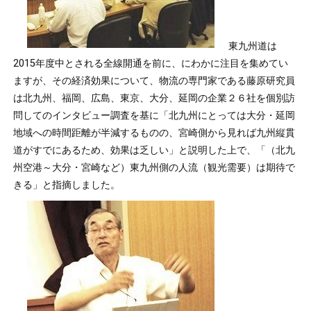
東九州道は
2015年度中とされる全線開通を前に、にわかに注目を集めてい
ますが、その経済効果について、物流の専門家である藤原研究員
は北九州、福岡、広島、東京、大分、延岡の企業２６社を個別訪
問してのインタビュー調査を基に「北九州にとっては大分・延岡
地域への時間距離が半減するものの、宮崎側から見れば九州縦貫
道がすでにあるため、効果は乏しい」と説明した上で、「（北九
州空港～大分・宮崎など）東九州側の人流（観光需要）は期待で
きる」と指摘しました。