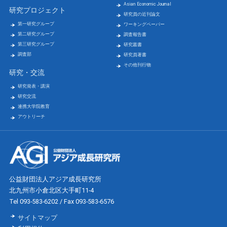
Asian Economic Journal
研究プロジェクト
研究員の近刊論文
第一研究グループ
ワーキングペーパー
第二研究グループ
調査報告書
第三研究グループ
研究叢書
調査部
研究員著書
その他刊行物
研究・交流
研究発表・講演
研究交流
連携大学院教育
アウトリーチ
公益財団法人アジア成長研究所
北九州市小倉北区大手町11-4
Tel 093-583-6202 / Fax 093-583-6576
サイトマップ