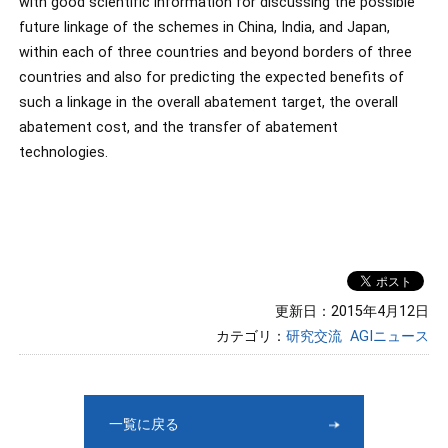
with good scientific information for discussing the possible
future linkage of the schemes in China, India, and Japan,
within each of three countries and beyond borders of three
countries and also for predicting the expected benefits of
such a linkage in the overall abatement target, the overall
abatement cost, and the transfer of abatement
technologies.
更新日：2015年4月12日
カテゴリ：
研究交流
AGIニュース
一覧に戻る