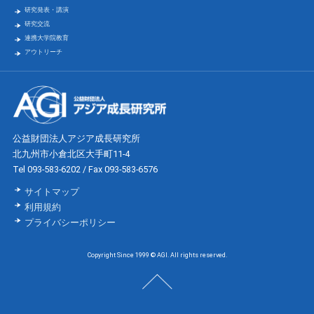
研究発表・講演
研究交流
連携大学院教育
アウトリーチ
公益財団法人アジア成長研究所
北九州市小倉北区大手町11-4
Tel 093-583-6202 / Fax 093-583-6576
サイトマップ
利用規約
プライバシーポリシー
Copyright Since 1999 © AGI. All rights reserved.