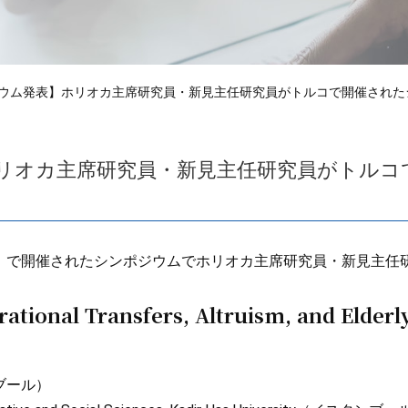
ウム発表】ホリオカ主席研究員・新見主任研究員がトルコで開催された
リオカ主席研究員・新見主任研究員がトルコ
（イスタンブール）で開催されたシンポジウムでホリオカ主席研究員・新
tional Transfers, Altruism, and Elderl
タンブール）