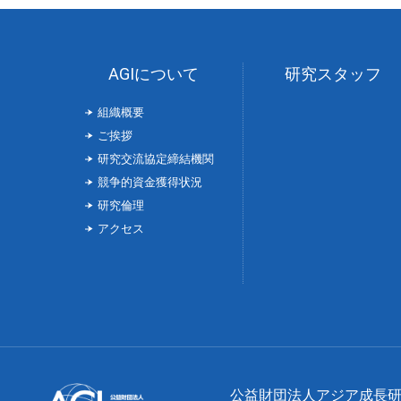
AGIについて
研究スタッフ
組織概要
ご挨拶
研究交流協定締結機関
競争的資金獲得状況
研究倫理
アクセス
公益財団法人アジア成