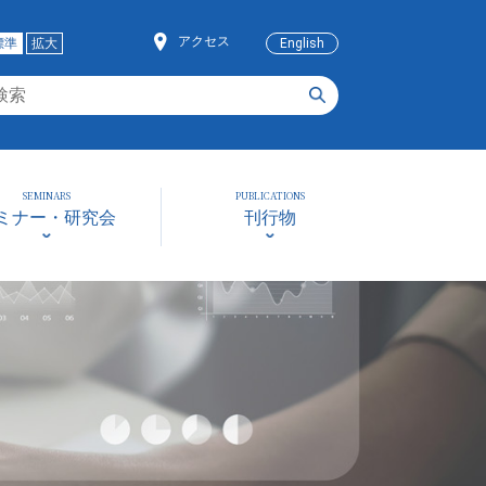
アクセス
標準
拡大
English
SEMINARS
PUBLICATIONS
ミナー・研究会
刊行物