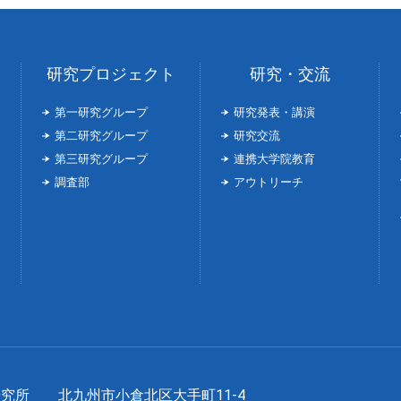
研究プロジェクト
研究・交流
第一研究グループ
研究発表・講演
第二研究グループ
研究交流
第三研究グループ
連携大学院教育
調査部
アウトリーチ
長研究所
北九州市小倉北区大手町11-4