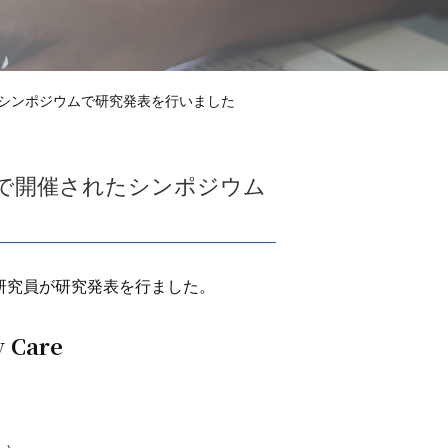
シンポジウムで研究発表を行いました
で開催されたシンポジウム
見主任研究員が研究発表を行ました。
y Care