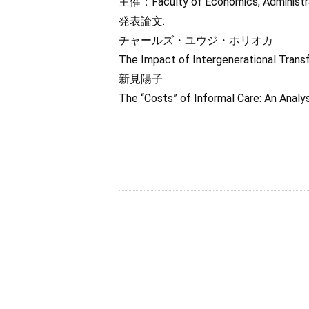
主催：Faculty of Economics, Administ
発表論文:
チャールズ・ユウジ・ホリオカ
The Impact of Intergenerational Transf
新見陽子
The “Costs” of Informal Care: An Analys