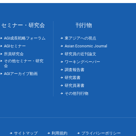
セミナー・研究会
刊行物
AGI成長戦略フォーラム
東アジアへの視点
AGIセミナー
Asian Economic Journal
所員研究会
研究員の近刊論文
その他セミナー・研究
ワーキングペーパー
会
調査報告書
AGIアーカイブ動画
研究叢書
研究員著書
その他刊行物
サイトマップ
利用規約
プライバシーポリシー