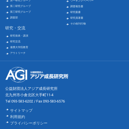
第一研究グループ
ワーキングペーパー
第二研究グループ
調査報告書
第三研究グループ
研究叢書
調査部
研究員著書
その他刊行物
研究・交流
研究発表・講演
研究交流
連携大学院教育
アウトリーチ
公益財団法人アジア成長研究所
北九州市小倉北区大手町11-4
Tel 093-583-6202 / Fax 093-583-6576
サイトマップ
利用規約
プライバシーポリシー