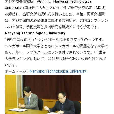
アジア成長研究所（AGI）は、Nanyang Technological
University（南洋理工大学）との間で学術研究交流協定（MOU）
を締結し、当研究所で調印式を行いました。今後、両研究機関
は、アジア諸国の経済発展に関する共同研究、共同コンファレン
スの開催等、学術交流と共同研究を継続的に行う予定です。
Nanyang Technological University
1991年に設置されたシンガポールにある国立大学の一つです。
シンガポール国立大学とともにシンガポールで双璧をなす大学で
あり、毎年トップスクールにランク付けされています。QS世界
大学ランキングにおいて、2015年は総合13位に位置付けられて
います。
ホームページ：
Nanyang Technological University