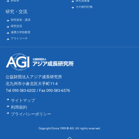
調査部
研究員著書
その他刊行物
研究・交流
研究発表・講演
研究交流
連携大学院教育
アウトリーチ
公益財団法人アジア成長研究所
北九州市小倉北区大手町11-4
Tel 093-583-6202 / Fax 093-583-6576
サイトマップ
利用規約
プライバシーポリシー
Copyright Since 1999 © AGI. All rights reserved.