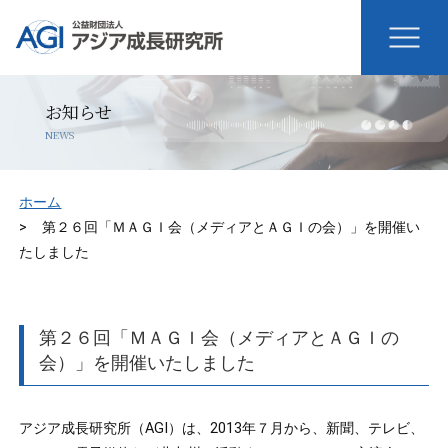
お知らせ
NEWS
ホーム
第２６回「ＭＡＧＩ会（メディアとＡＧＩの会）」を開催い
たしました
第２６回「ＭＡＧＩ会（メディアとＡＧＩの
会）」を開催いたしました
アジア成長研究所（AGI）は、2013年７月から、新聞、テレビ、