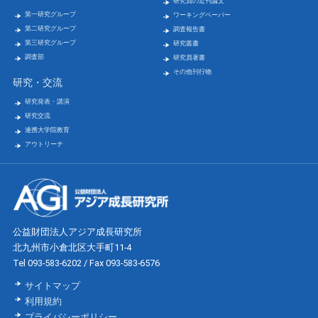
研究員の近刊論文
第一研究グループ
ワーキングペーパー
第二研究グループ
調査報告書
第三研究グループ
研究叢書
調査部
研究員著書
その他刊行物
研究・交流
研究発表・講演
研究交流
連携大学院教育
アウトリーチ
公益財団法人アジア成長研究所
北九州市小倉北区大手町11-4
Tel 093-583-6202 / Fax 093-583-6576
サイトマップ
利用規約
プライバシーポリシー