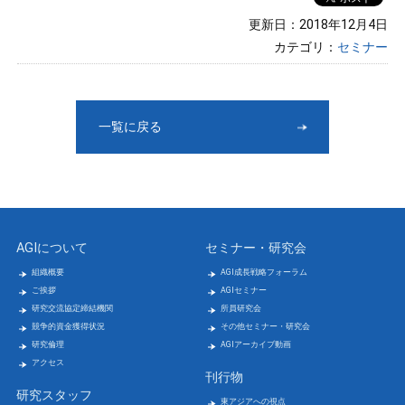
更新日：2018年12月4日
カテゴリ：
セミナー
一覧に戻る
AGIについて
セミナー・研究会
組織概要
AGI成長戦略フォーラム
ご挨拶
AGIセミナー
研究交流協定締結機関
所員研究会
競争的資金獲得状況
その他セミナー・研究会
研究倫理
AGIアーカイブ動画
アクセス
刊行物
研究スタッフ
東アジアへの視点