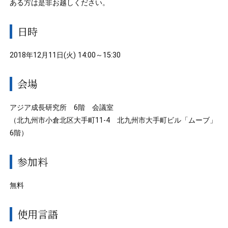
ある方は是非お越しください。
日時
2018年12月11日(火) 14:00～15:30
会場
アジア成長研究所 6階 会議室
（北九州市小倉北区大手町11-4 北九州市大手町ビル「ムーブ」
6階）
参加料
無料
使用言語