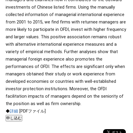
investments of Chinese listed firms. Using the manually
collected information of managerial international experience
from 2001 to 2015, we find firms with returnee managers are
more likely to participate in OFDI, invest with higher frequency
and larger values. This positive association remains robust
with alternative international experience measures and a
variety of empirical methods. Further analyses show that
managerial foreign experience also promotes the
performances of OFDI. The effects are significant only when
managers obtained their study or work experience from
developed economies or countries with well-established
investor protection institutions. Moreover, the OFDI
facilitation impacts of managers depend on the seniority of
the position as well as firm ownership.
◆
詳細
[PDFファイル]