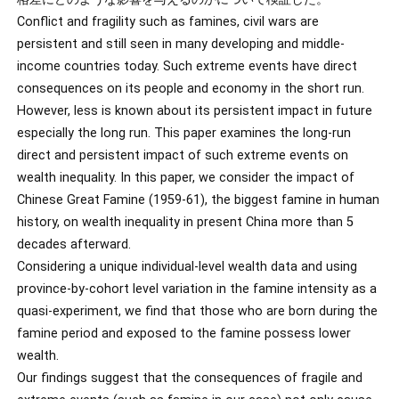
Conflict and fragility such as famines, civil wars are
persistent and still seen in many developing and middle-
income countries today. Such extreme events have direct
consequences on its people and economy in the short run.
However, less is known about its persistent impact in future
especially the long run. This paper examines the long-run
direct and persistent impact of such extreme events on
wealth inequality. In this paper, we consider the impact of
Chinese Great Famine (1959-61), the biggest famine in human
history, on wealth inequality in present China more than 5
decades afterward.
Considering a unique individual-level wealth data and using
province-by-cohort level variation in the famine intensity as a
quasi-experiment, we find that those who are born during the
famine period and exposed to the famine possess lower
wealth.
Our findings suggest that the consequences of fragile and