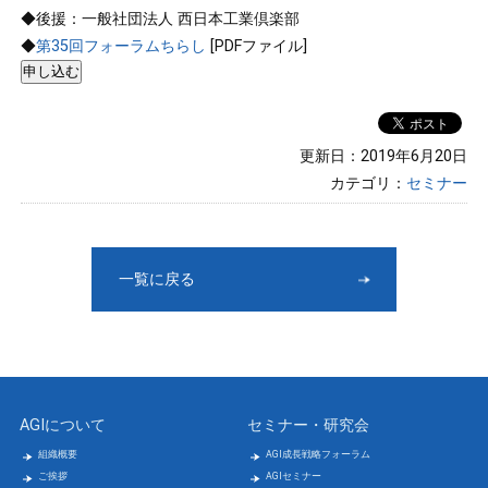
◆後援：一般社団法人 西日本工業倶楽部
◆
第35回フォーラムちらし
[PDFファイル]
更新日：2019年6月20日
カテゴリ：
セミナー
一覧に戻る
AGIについて
セミナー・研究会
組織概要
AGI成長戦略フォーラム
ご挨拶
AGIセミナー