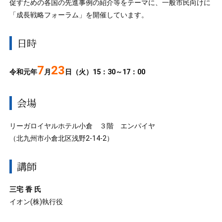
促すための各国の先進事例の紹介等をテーマに、一般市民向けに
「成長戦略フォーラム」を開催しています。
日時
7
23
令和元年
月
日（火）15：30～17：00
会場
リーガロイヤルホテル小倉 ３階 エンパイヤ
（北九州市小倉北区浅野2-14-2）
講師
三宅 香 氏
イオン(株)執行役