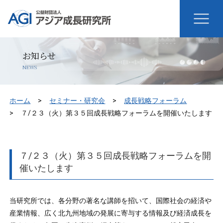
お知らせ
NEWS
ホーム
セミナー・研究会
成長戦略フォーラム
７/２３（火）第３５回成長戦略フォーラムを開催いたします
７/２３（火）第３５回成長戦略フォーラムを開
催いたします
当研究所では、各分野の著名な講師を招いて、国際社会の経済や
産業情報、広く北九州地域の発展に寄与する情報及び経済成長を