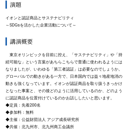
演題
イオンと認証商品とサステナビリティ
～SDGsを活かした企業活動について～
講演概要
東京オリンピックを目前に控え、「サステナビリティ」や「持
続可能な」という言葉があちらこちらで普通に使われるようには
なりましたが、いわゆる「第三者認証」は必要なのでしょうか。
グローバルでの動きがある一方で、日本国内では益々地産地消の
動きも強くなっています。イオンが認証商品を取り扱うきっかけ
となった事案と、その後どのように活用しているのか、どのよう
に認証商品を位置付けているのかお話ししたいと思います。
◆定員：先着200名
◆参加料：無料
◆主催：公益財団法人 アジア成長研究所
◆共催：北九州市、北九州商工会議所