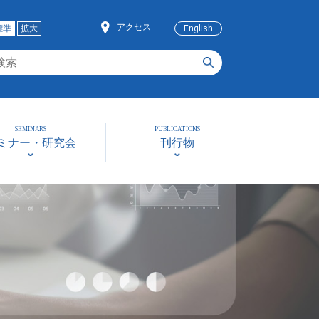
アクセス
標準
拡大
English
SEMINARS
PUBLICATIONS
ミナー・研究会
刊行物