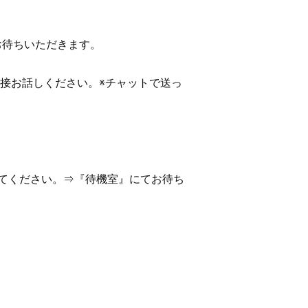
てお待ちいただきます。
直接お話しください。※チャットで送っ
てください。⇒『待機室』にてお待ち