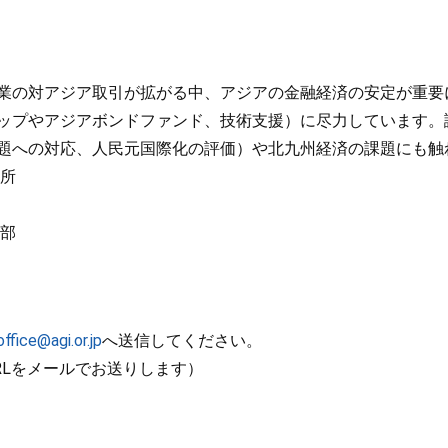
業の対アジア取引が拡がる中、アジアの金融経済の安定が重要
ップやアジアボンドファンド、技術支援）に尽力しています。
題への対応、人民元国際化の評価）や北九州経済の課題にも触
究所
楽部
office@agi.or.jp
へ送信してください。
RLをメールでお送りします）