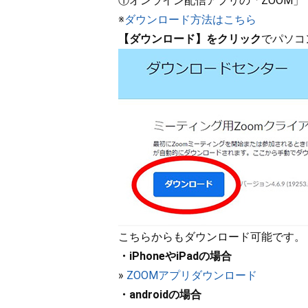
①オンライン配信アプリの「ZOOM」
※
ダウンロード方法はこちら
【ダウンロード】をクリック
でパソコ
こちらからもダウンロード可能です。
・iPhoneやiPadの場合
»
ZOOMアプリダウンロード
・androidの場合