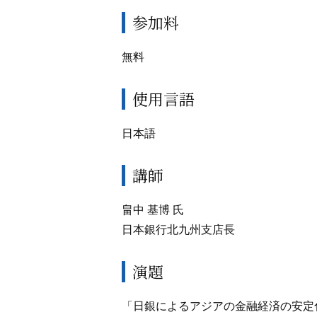
参加料
無料
使用言語
日本語
講師
畠中 基博 氏
日本銀行北九州支店長
演題
「日銀によるアジアの金融経済の安定