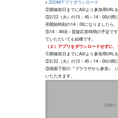
»
ZOOMアプリダウンロード
②開催前日までにAGIより参加用UR
③2/22（火）の13：45～14：0
④開始時刻の14：00になりました
⑤14：45頃～質疑応答時間の予定
ていただいても結構です。
（２）アプリをダウンロードせずに、
①開催前日までにAGIより参加用UR
②2/22（火）の13：45～14：00
③画面下部の『ブラウザから参加』（
いただきます。