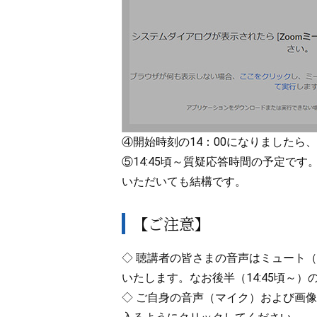
④開始時刻の14：00になりました
⑤14:45頃～質疑応答時間の予定で
いただいても結構です。
【ご注意】
◇ 聴講者の皆さまの音声はミュート
いたします。なお後半（14:45頃～
◇ ご自身の音声（マイク）および画