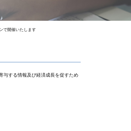
インで開催いたします
寄与する情報及び経済成長を促すため