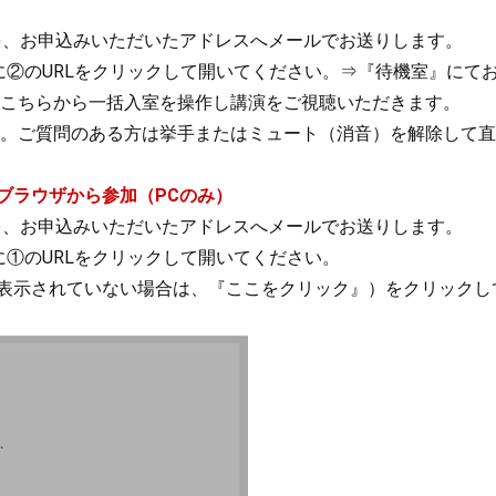
Lを、お申込みいただいたアドレスへメールでお送りします。
0の間に②のURLをクリックして開いてください。⇒『待機室』に
ら、こちらから一括入室を操作し講演をご視聴いただきます。
です。ご質問のある方は挙手またはミュート（消音）を解除して
ブラウザから参加（PCのみ）
Lを、お申込みいただいたアドレスへメールでお送りします。
の間に①のURLをクリックして開いてください。
表示されていない場合は、『ここをクリック』）をクリックし