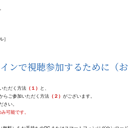
。
イル］
ラインで視聴参加するために（お
いただく方法
（１）
と、
からご参加いただく方法
（２）
がございます。
ださい。
のみ可能です。