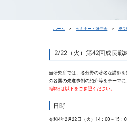
ホーム
セミナー・研究会
成長
2/22（火）第42回成
当研究所では、各分野の著名な講師を
の各国の先進事例の紹介等をテーマに
※詳細は以下をご参照ください。
日時
令和4年2月22日（火）14：00～15：0