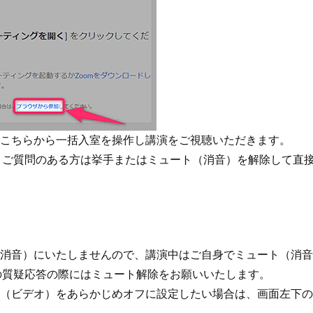
ら、こちらから一括入室を操作し講演をご視聴いただきます。
す。ご質問のある方は挙手またはミュート（消音）を解除して直
（消音）にいたしませんので、講演中はご自身でミュート（消
）の質疑応答の際にはミュート解除をお願いいたします。
像（ビデオ）をあらかじめオフに設定したい場合は、画面左下