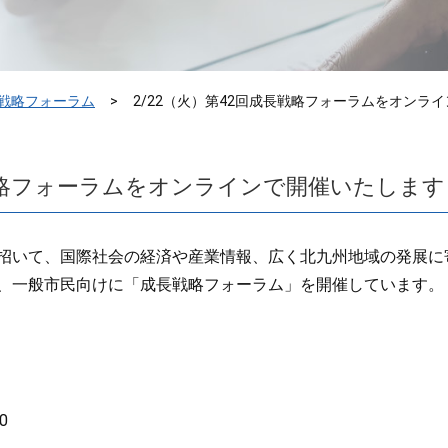
戦略フォーラム
2/22（火）第42回成長戦略フォーラムをオンラ
長戦略フォーラムをオンラインで開催いたします
招いて、国際社会の経済や産業情報、広く北九州地域の発展に
、一般市民向けに「成長戦略フォーラム」を開催しています。
0