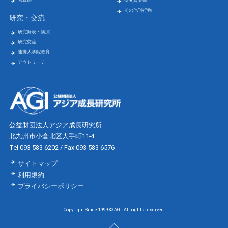
研究員著書
その他刊行物
研究・交流
研究発表・講演
研究交流
連携大学院教育
アウトリーチ
公益財団法人アジア成長研究所
北九州市小倉北区大手町11-4
Tel 093-583-6202 / Fax 093-583-6576
サイトマップ
利用規約
プライバシーポリシー
Copyright Since 1999 © AGI. All rights reserved.