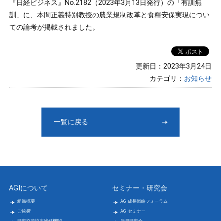
『日経ビジネス』No.2182（2023年3月13日発行）の「有訓無
訓」に、本間正義特別教授の農業規制改革と食糧安保実現につい
ての論考が掲載されました。
更新日：2023年3月24日
カテゴリ：
お知らせ
一覧に戻る
AGIについて
セミナー・研究会
組織概要
AGI成長戦略フォーラム
ご挨拶
AGIセミナー