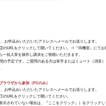
Lを、お申込みいただいたアドレスへメールでお送りします。
に②のURLをクリックして開いてください。⇒『待機室』にて
ら一括入室を操作し講演をご視聴いただきます。
時間の予定です。ご質問のある方は挙手またはミュート（消音）
。
ブラウザから参加（PCのみ）
Lを、お申込みいただいたアドレスへメールでお送りします。
①のURLをクリックして開いてください。
表示されていない場合は、『ここをクリック』）をクリックし