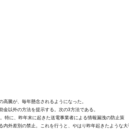
の高騰が、毎年懸念されるようになった。
助金以外の方法を提示する。次の3方法である。
促進。特に、昨年末に起きた送電事業者による情報漏洩の防止策
おける内外差別の禁止。これを行うと、やはり昨年起きたような