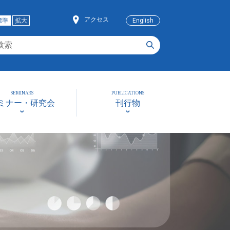
アクセス
標準
拡大
English
SEMINARS
PUBLICATIONS
ミナー・研究会
刊行物