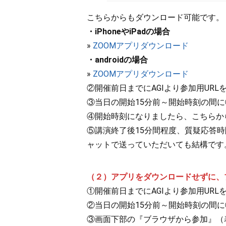
こちらからもダウンロード可能です。
・iPhoneやiPadの場合
»
ZOOMアプリダウンロード
・androidの場合
»
ZOOMアプリダウンロード
②開催前日までにAGIより参加用UR
③当日の開始15分前～開始時刻の間
④開始時刻になりましたら、こちらか
⑤講演終了後15分間程度、質疑応答
ャットで送っていただいても結構です
（２）アプリをダウンロードせずに、
①開催前日までにAGIより参加用UR
②当日の開始15分前～開始時刻の間に
③画面下部の『ブラウザから参加』（