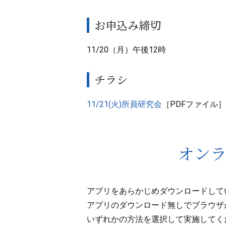
お申込み締切
11/20（月）午後12時
チラシ
11/21(火)所員研究会
［PDFファイル］
オン
アプリをあらかじめダウンロードして
アプリのダウンロード無しでブラウザ
いずれかの方法を選択して実施してく