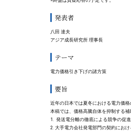
※終盤は質疑応答の予定です。
発表者
八田 達夫
アジア成長研究所 理事長
テーマ
電力価格引き下げの諸方策
要旨
近年の日本では夏冬における電力価格
本稿では、価格高騰自体を抑制する補
1. 発送電分離の徹底による競争の
2. 大手電力会社発電部門の契約に