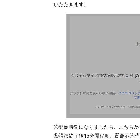
いただきます。
④開始時刻になりましたら、こちらか
⑤講演終了後15分間程度、質疑応答