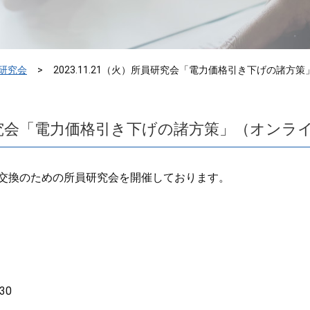
研究会
2023.11.21（火）所員研究会「電力価格引き下げの諸
）所員研究会「電力価格引き下げの諸方策」（オン
交換のための所員研究会を開催しております。
30