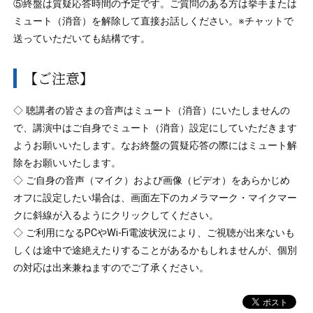
⑤終盤は質疑応答時間の予定です。ご質問のある方は挙手または
ミュート（消音）を解除して直接お話しください。※チャットで
送っていただいても結構です。
【ご注意】
◇ 聴講者の皆さまの音声はミュート（消音）にいたしませんの
で、講演中はご自身でミュート（消音）設定にしていただきます
ようお願いいたします。なお終盤の質疑応答の際にはミュート解
除をお願いいたします。
◇ ご自身の音声（マイク）および画像（ビデオ）をあらかじめ
オフに設定したい場合は、画面左下のカメラマーク・マイクマー
クに斜線が入るようにクリックしてください。
◇ ご利用になるPCやWi-Fi電波状況により、ご視聴が出来ないも
しくは途中で途絶えたりすることがあるかもしれませんが、個別
の対応は出来兼ねますのでご了承ください。