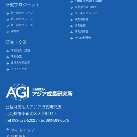
Asian Economic Journal
研究プロジェクト
研究員の近刊論文
第一研究グループ
ワーキングペーパー
第二研究グループ
調査報告書
第三研究グループ
研究叢書
調査部
研究員著書
その他刊行物
研究・交流
研究発表・講演
研究交流
連携大学院教育
アウトリーチ
公益財団法人アジア成長研究所
北九州市小倉北区大手町11-4
Tel 093-583-6202 / Fax 093-583-6576
サイトマップ
利用規約