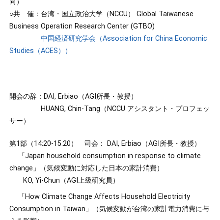
向）
○共 催：台湾・国立政治大学（NCCU） Global Taiwanese
Business Operation Research Center (GTBO)
中国経済研究学会（Association for China Economic
Studies（ACES））
開会の辞：DAI, Erbiao（AGI所長・教授）
HUANG, Chin-Tang（NCCU アシスタント・プロフェッ
サー）
第1部（14:20-15:20） 司会： DAI, Erbiao（AGI所長・教授）
「Japan household consumption in response to climate
change」（気候変動に対応した日本の家計消費）
KO, Yi-Chun（AGI上級研究員）
「How Climate Change Affects Household Electricity
Consumption in Taiwan」（気候変動が台湾の家計電力消費に与