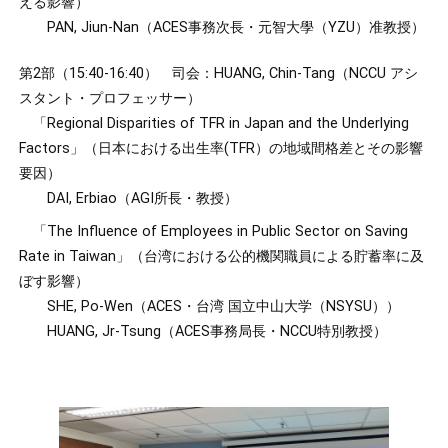
える影響）
PAN,
Jiun-Nan（ACES事務次長・元智大學（YZU）准教授）
第2部（15:40-16:40） 司会：HUANG, Chin-Tang（NCCU アシ
スタント・プロフェッサー）
「Regional Disparities of TFR in Japan and the Underlying
Factors」（日本における出生率(TFR）の地域間格差とその影響
要因）
DAI, Erbiao（AGI所長・教授）
「The Influence of Employees in Public Sector on Saving
Rate in Taiwan」（台湾における公的機関職員による貯蓄率に及
ぼす影響）
SHE, Po-Wen（ACES・台湾 国立中山大学（NSYSU））
HUANG, Jr-Tsung（ACES事務局長・NCCU特別教授）