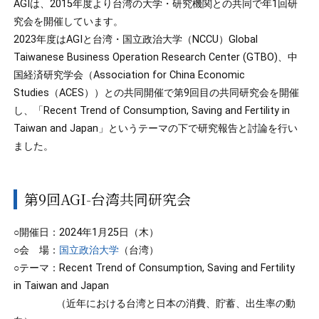
AGIは、2015年度より台湾の大学・研究機関との共同で年1回研
究会を開催しています。
2023年度はAGIと台湾・国立政治大学（NCCU）Global
Taiwanese Business Operation Research Center (GTBO)、中
国経済研究学会（Association for China Economic
Studies（ACES））との共同開催で第9回目の共同研究会を開催
し、「Recent Trend of Consumption, Saving and Fertility in
Taiwan and Japan」というテーマの下で研究報告と討論を行い
ました。
第9回AGI-台湾共同研究会
○開催日：2024年1月25日（木）
○会 場：
国立政治大学
（台湾）
○テーマ：Recent Trend of Consumption, Saving and Fertility
in Taiwan and Japan
（近年における台湾と日本の消費、貯蓄、出生率の動