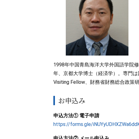
1998年中国青島海洋大学外国語学院修
年、京都大学博士（経済学）。専門は国
Visiting Fellow、財務省財務総
お申込み
申込方法① 電子申請
https://forms.gle/iNUYyUDHXZWa6dd
申込方法② メール申込み