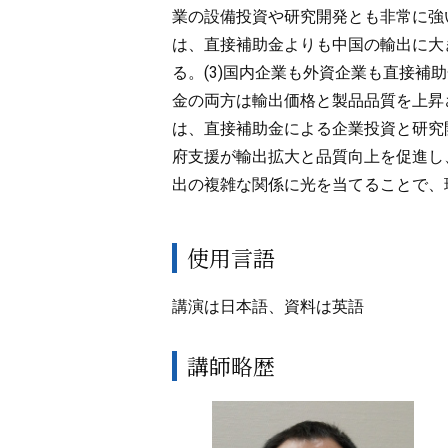
業の設備投資や研究開発とも非常に強
は、直接補助金よりも中国の輸出に大
る。(3)国内企業も外資企業も直接補
金の両方は輸出価格と製品品質を上昇
は、直接補助金による企業投資と研究
府支援が輸出拡大と品質向上を促進し
出の複雑な関係に光を当てることで、
使用言語
講演は日本語、資料は英語
講師略歴