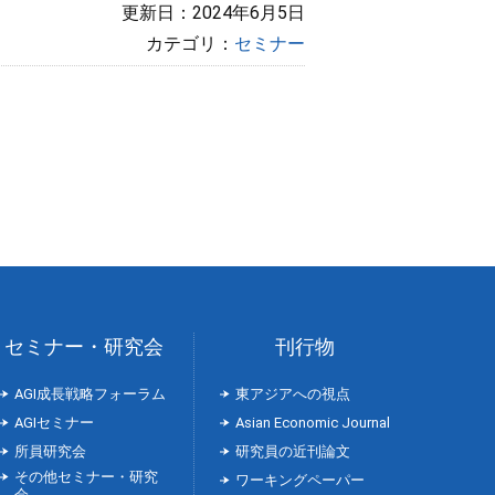
更新日：2024年6月5日
カテゴリ：
セミナー
セミナー・研究会
刊行物
AGI成長戦略フォーラム
東アジアへの視点
AGIセミナー
Asian Economic Journal
所員研究会
研究員の近刊論文
その他セミナー・研究
ワーキングペーパー
会