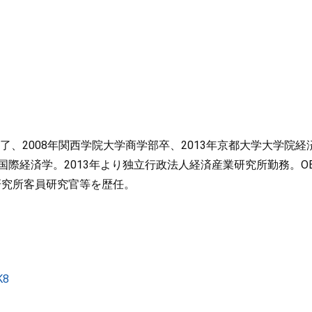
了、2008年関西学院大学商学部卒、2013年京都大学大学院経
際経済学。2013年より独立行政法人経済産業研究所勤務。O
合政策研究所客員研究官等を歴任。
K8