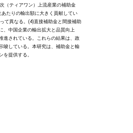
一次（ティアワン）上流産業の補助金
社あたりの輸出額に大きく貢献してい
って異なる。(4)直接補助金と間接補助
に、中国企業の輸出拡大と品質向上
推進されている。これらの結果は、政
示唆している。本研究は、補助金と輸
ンを提供する。