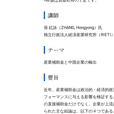
※終盤は質疑応答の予定です。
講師
張 紅詠（ZHANG, Hongyong）氏
独立行政法人経済産業研究所（RIETI
テーマ
産業補助金と中国企業の輸出
要旨
近年、産業補助金は政治的・経済的政
フォーマンスに与える影響を検証する
の直接補助金だけでなく、企業が上流
られた主な結論は、以下の４つである