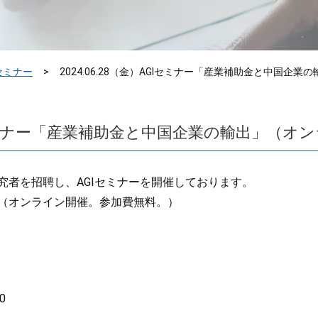
Iセミナー
2024.06.28（金）AGIセミナー「産業補助金と中国
AGIセミナー「産業補助金と中国企業の輸出」（
究者を招聘し、AGIセミナーを開催しております。
（オンライン開催。参加費無料。）
0