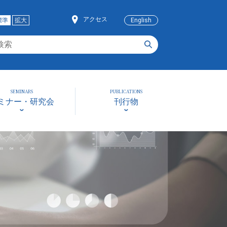
アクセス
標準
拡大
English
SEMINARS
PUBLICATIONS
ミナー・研究会
刊行物