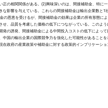
い正の相関関係がある。(2)興味深いのは、間接補助金、特に
きな影響を与えている。これらの間接補助金は輸出企業数と1
助金の恩恵を受けるが、間接補助金の効果は企業の所有形態によ
させ、品質を考慮した価格の低下につながっている。このよう
開発の誘発、間接補助金による中間投入コストの低下によって
、中国の輸出企業の国際競争力を強化した可能性があることを
現在政府の産業政策や補助金に対する政策的インプリケーショ