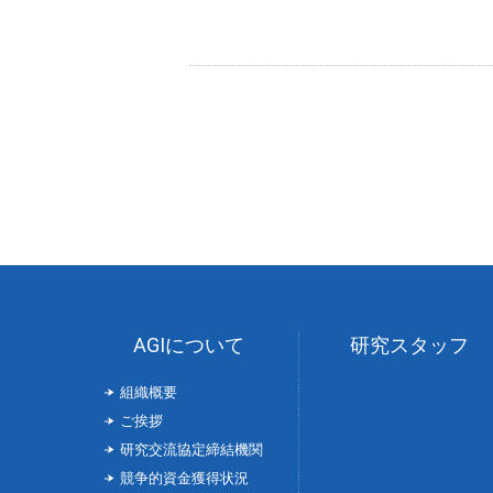
AGIについて
研究スタッフ
組織概要
ご挨拶
研究交流協定締結機関
競争的資金獲得状況