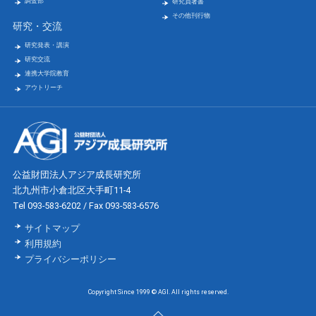
調査部
研究員著書
その他刊行物
研究・交流
研究発表・講演
研究交流
連携大学院教育
アウトリーチ
公益財団法人アジア成長研究所
北九州市小倉北区大手町11-4
Tel 093-583-6202 / Fax 093-583-6576
サイトマップ
利用規約
プライバシーポリシー
Copyright Since 1999 © AGI. All rights reserved.