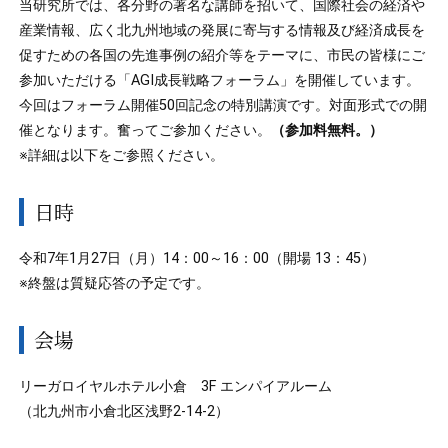
当研究所では、各分野の著名な講師を招いて、国際社会の経済や
産業情報、広く北九州地域の発展に寄与する情報及び経済成長を
促すための各国の先進事例の紹介等をテーマに、市民の皆様にご
参加いただける「AGI成長戦略フォーラム」を開催しています。
今回はフォーラム開催50回記念の特別講演です。対面形式での開
催となります。奮ってご参加ください。
（参加料無料。）
※詳細は以下をご参照ください。
日時
令和7年1月27日（月）14：00～16：00（開場 13：45）
※終盤は質疑応答の予定です。
会場
リーガロイヤルホテル小倉 3F エンパイアルーム
（北九州市小倉北区浅野2-14-2）