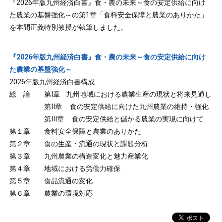
『2026年版九州経済白書』食・農の未来～食の安定供給に向け
た農業の基盤強化～の第1章「食料安全保障と農業のありかた」
を本間正義特別教授が執筆しました。
『2026年版九州経済白書』食・農の未来～食の安定供給に向け
た農業の基盤強化～
2026年版九州経済白書構成
総 論 第Ⅰ章 九州地域における農業生産の現状と将来見通し
第Ⅱ章 食の安定供給に向けた九州農業の維持・強化
第Ⅲ章 食の安定供給と儲かる農業の実現に向けて
第１章 食料安全保障と農業のありかた
第２章 食の生産・流通の現状と課題分析
第３章 九州農業の構造変化と魅力産業化
第４章 地域における労働力確保
第５章 食品流通の変化
第６章 農業の環境対応