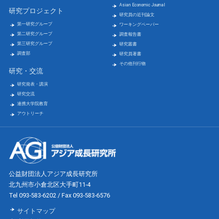
Asian Economic Journal
研究プロジェクト
研究員の近刊論文
第一研究グループ
ワーキングペーパー
第二研究グループ
調査報告書
第三研究グループ
研究叢書
調査部
研究員著書
その他刊行物
研究・交流
研究発表・講演
研究交流
連携大学院教育
アウトリーチ
公益財団法人アジア成長研究所
北九州市小倉北区大手町11-4
Tel 093-583-6202 / Fax 093-583-6576
サイトマップ