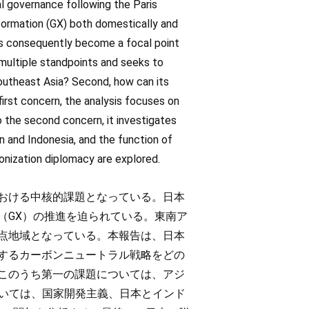
al governance following the Paris
ormation (GX) both domestically and
has consequently become a focal point
 multiple standpoints and seeks to
outheast Asia? Second, how can its
irst concern, the analysis focuses on
 the second concern, it investigates
and Indonesia, and the function of
bonization diplomacy are explored.
おける中核的課題となっている。日本
（GX）の推進を迫られている。東南ア
点地域となっている。本報告は、日本
するカーボンニュートラル戦略をどの
このうち第一の課題については、アジ
ついては、国家開発主義、日本とインド