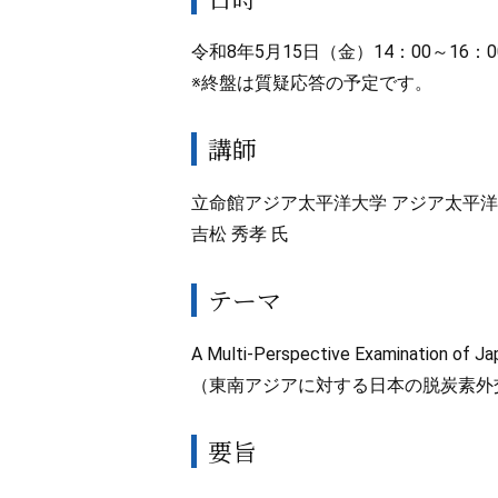
令和8年5月15日（金）14：00～16：0
※終盤は質疑応答の予定です。
講師
立命館アジア太平洋大学 アジア太平洋
吉松 秀孝 氏
テーマ
A Multi-Perspective Examination of Ja
（東南アジアに対する日本の脱炭素外
要旨