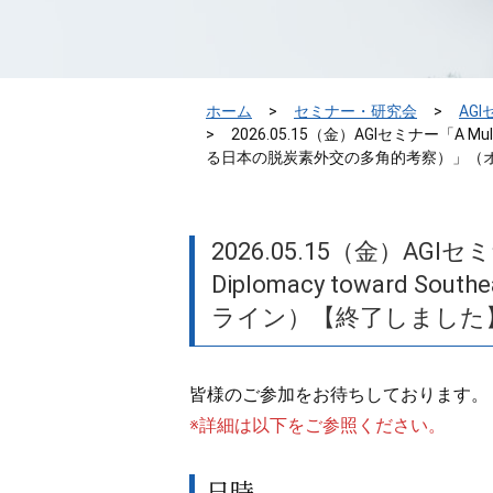
ホーム
セミナー・研究会
AG
2026.05.15（金）AGIセミナー「A Multi-P
る日本の脱炭素外交の多角的考察）」（
2026.05.15（金）AGIセミナー「
Diplomacy towar
ライン）【終了しました
皆様のご参加をお待ちしております。
※詳細は以下をご参照ください。
日時