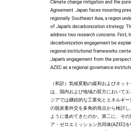
Climate change mitigation and the pursu
Agreement. Japan faces mounting press
regionally. Southeast Asia, a region un
of Japan’s decarbonization strategy. T
address two research concerns. First, 
decarbonization engagement be explaine
regional institutional frameworks cent
Japan’s engagement from the perspecti
AZEC as a regional governance instituti
（和訳）気候変動の緩和およびネット
は、国内および地域の双方においてエ
ジアでは継続的な工業化とエネルギー
の脱炭素外交を多角的視点から検討し
ように進めてきたのか。第二に、その
ア・ゼロエミッション共同体(AZEC