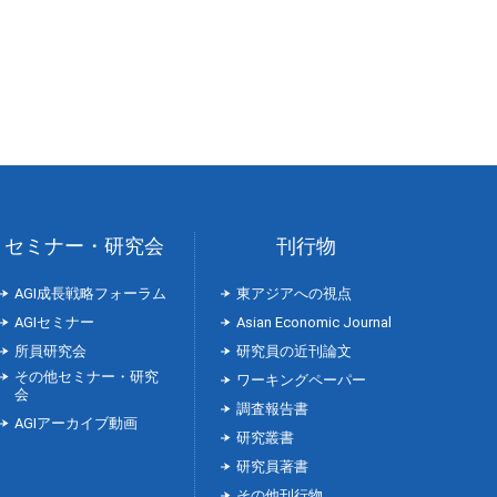
セミナー・研究会
刊行物
AGI成長戦略フォーラム
東アジアへの視点
AGIセミナー
Asian Economic Journal
所員研究会
研究員の近刊論文
その他セミナー・研究
ワーキングペーパー
会
調査報告書
AGIアーカイブ動画
研究叢書
研究員著書
その他刊行物