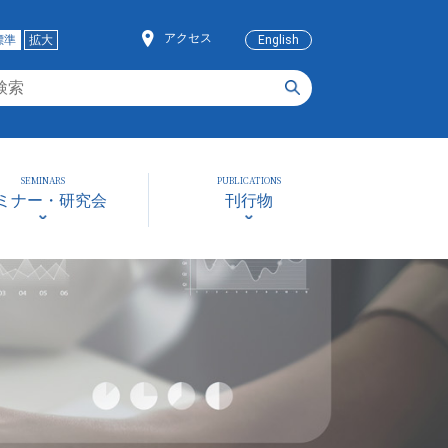
アクセス
標準
拡大
English
SEMINARS
PUBLICATIONS
ミナー・研究会
刊行物