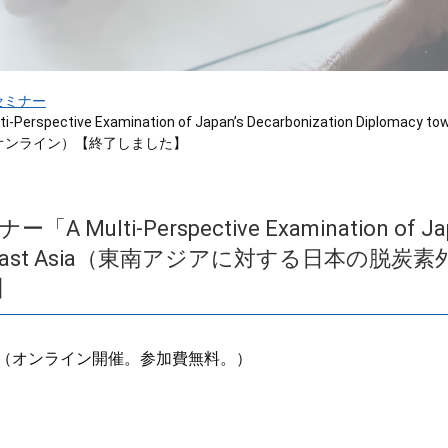
Iセミナー
erspective Examination of Japan’s Decarbonization Diploma
オンライン）【終了しました】
A Multi-Perspective Examination of Japa
d Southeast Asia（東南アジアに対する日本
】
（オンライン開催。参加費無料。）