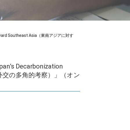
cy toward Southeast Asia（東南アジアに対す
n’s Decarbonization
の脱炭素外交の多角的考察）」（オン