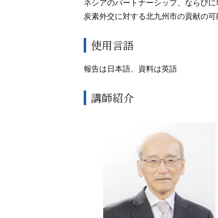
ネシアのパートナーシップ、ならびに
炭素外交に対する北九州市の貢献の可
使用言語
報告は日本語、資料は英語
講師紹介