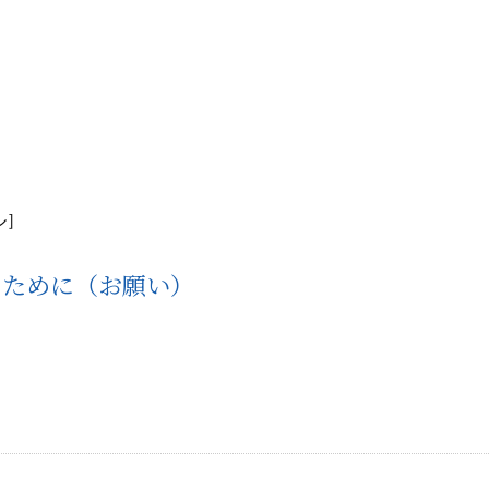
ル］
るために（お願い）