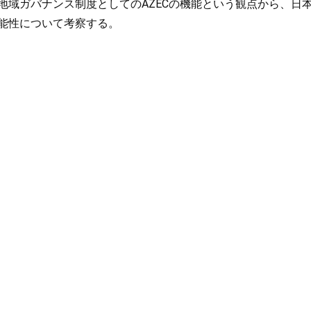
地域ガバナンス制度としてのAZECの機能という観点から、日
能性について考察する。