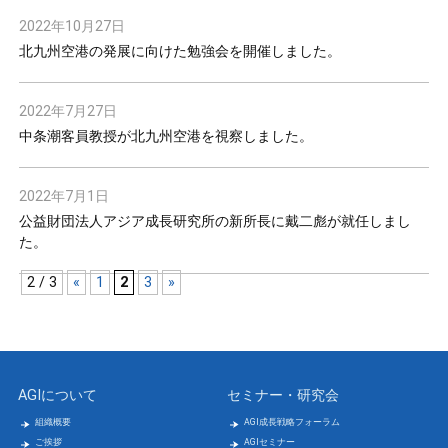
2022年10月27日
北九州空港の発展に向けた勉強会を開催しました。
2022年7月27日
中条潮客員教授が北九州空港を視察しました。
2022年7月1日
公益財団法人アジア成長研究所の新所長に戴二彪が就任しまし
た。
2 / 3
«
1
2
3
»
AGIについて
セミナー・研究会
組織概要
AGI成長戦略フォーラム
ご挨拶
AGIセミナー