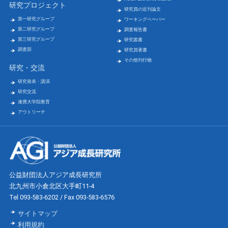
研究プロジェクト
研究員の近刊論文
第一研究グループ
ワーキングペーパー
第二研究グループ
調査報告書
第三研究グループ
研究叢書
調査部
研究員著書
その他刊行物
研究・交流
研究発表・講演
研究交流
連携大学院教育
アウトリーチ
公益財団法人アジア成長研究所
北九州市小倉北区大手町11-4
Tel 093-583-6202 / Fax 093-583-6576
サイトマップ
利用規約