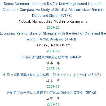
Dense Communication and R＆D in Knowledge-based Industrial
Clusters： Comparative Study of Small ＆ Medium-sized Firms in
Korea and China（971KB）
​Nobuaki Hamaguchi； Yoshihiro Kameyama
2007-20
Economic Relationships of Shanghai with the Rest of China and the
World： A CGE Analysis（474KB）
​Sun Lin； Nazrul Islam
2007-19
中国の省間財政力格差と効率性（404KB）
​坂本 博
2007-18
中国の省間所得格差と人口移動：31省モデルによる分析（464KB）
​坂本 博
2007-17
分配アプローチによる東アジアの経済成長と収束性（381KB）
​坂本 博
2007-16