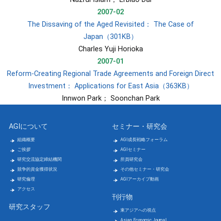
2007-02
The Dissaving of the Aged Revisited： The Case of
Japan（301KB）
​Charles Yuji Horioka
2007-01
Reform-Creating Regional Trade Agreements and Foreign Direct
Investment： Applications for East Asia（363KB）
​Innwon Park； Soonchan Park
AGIについて
セミナー・研究会
組織概要
AGI成長戦略フォーラム
ご挨拶
AGIセミナー
研究交流協定締結機関
所員研究会
競争的資金獲得状況
その他セミナー・研究会
研究倫理
AGIアーカイブ動画
アクセス
刊行物
研究スタッフ
東アジアへの視点
Asian Economic Journal