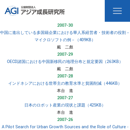
2007-30
中国に進出している多国籍企業における華人系経営者・技術者の役割－
マイクロソフトの例－（409KB）
​戴 二彪
2007-29
OECD諸国における中国新移民の地理分布と規定要因（263KB）
​戴 二彪
2007-28
インドネシアにおける世帯主の教育水準と貧困削減（446KB）
​本台 進
2007-27
日本のロボット産業の現状と課題（425KB）
​本台 進
2007-26
A Pilot Search for Urban Growth Sources and the Role of Culture -