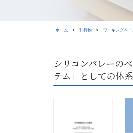
ホーム
刊行物
ワーキングペー
シリコンバレーのベ
テム」としての体