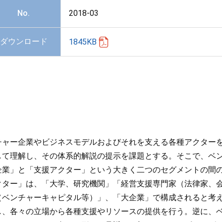
No.
2018-03
ダウンロード
1845KB
チャー企業やビジネスモデルおよびそれを支える各種アクター
して理解し、その体系的解説の提示を課題とする。そこで、ベ
企業」と「支援アクター」という大きく二つのセグメントの間
クター」は、「大学、研究機関」「経営支援専門家（法律家、
（ベンチャーキャピタル等）」、「大企業」で構成されると考
し、各々の立場から各種支援やリソースの提供を行う。逆に、