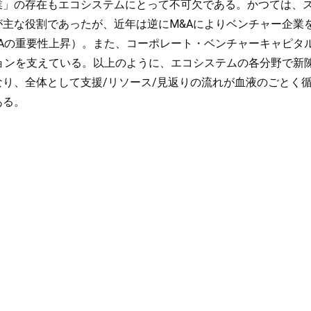
業」の存在もエコシステムにとって不可欠である。かつては、
主な役割であったが、近年は逆にM&Aによりベンチャー企業
Aの重要性上昇）。また、コーポレート・ベンチャーキャピタ
ョンを支えている。以上のように、エコシステムの各分野で新
り、全体として支援/リソース/見返りの流れが血液のごとく
ある。