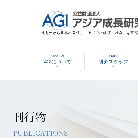
北九州から世界へ発信。「アジアの経済・社会」を研究す
ABOUT US
STAFF
AGIについて
研究スタッフ
刊行物
PUBLICATIONS