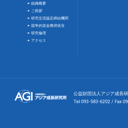
組織概要
ご挨拶
研究交流協定締結機関
競争的資金獲得状況
研究倫理
アクセス
公益財団法人アジア成
Tel 093-583-6202 / Fax 0