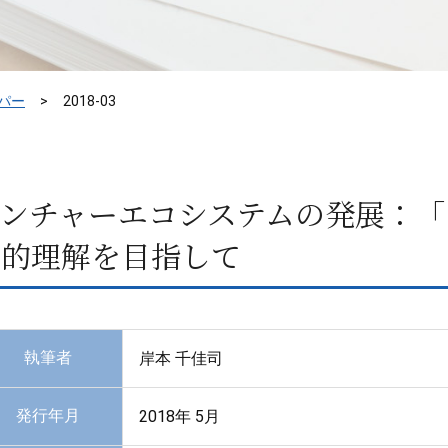
パー
2018-03
ンチャーエコシステムの発展：「
系的理解を目指して
執筆者
岸本 千佳司
発行年月
2018年 5月