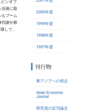
2001年度
スピンオフ
を活発に取
2000年度
ルもブーム
陳代謝や新
1999年度
循環して、
1998年度
1997年度
刊行物
東アジアへの視点
Asian Economic
Journal
研究員の近刊論文