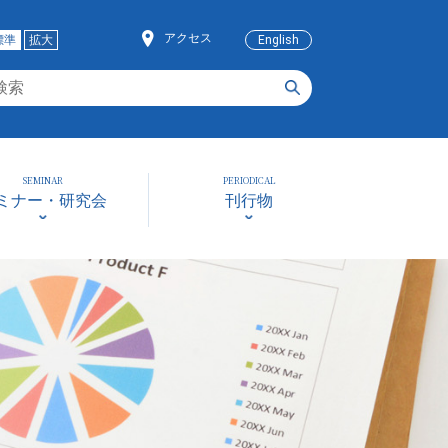
アクセス
標準
拡大
English
SEMINAR
PERIODICAL
ミナー・研究会
刊行物