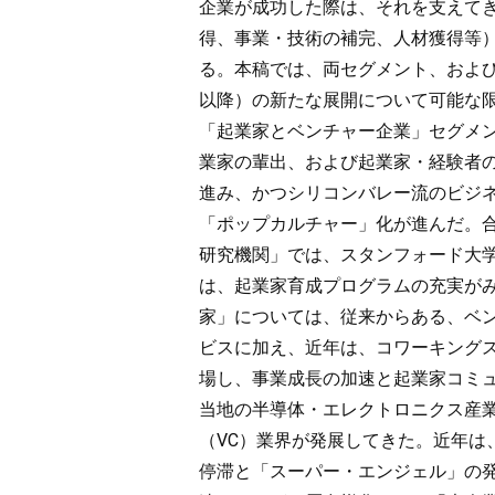
企業が成功した際は、それを支えて
得、事業・技術の補完、人材獲得等
る。本稿では、両セグメント、および
以降）の新たな展開について可能な
「起業家とベンチャー企業」セグメ
業家の輩出、および起業家・経験者
進み、かつシリコンバレー流のビジ
「ポップカルチャー」化が進んだ。
研究機関」では、スタンフォード大
は、起業家育成プログラムの充実が
家」については、従来からある、ベ
ビスに加え、近年は、コワーキング
場し、事業成長の加速と起業家コミ
当地の半導体・エレクトロニクス産
（VC）業界が発展してきた。近年は
停滞と「スーパー・エンジェル」の