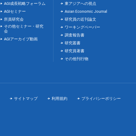
AGI成長戦略フォーラム
東アジアへの視点
AGIセミナー
Asian Economic Journal
所員研究会
研究員の近刊論文
その他セミナー・研究
ワーキングペーパー
会
調査報告書
AGIアーカイブ動画
研究叢書
研究員著書
その他刊行物
サイトマップ
利用規約
プライバシーポリシー