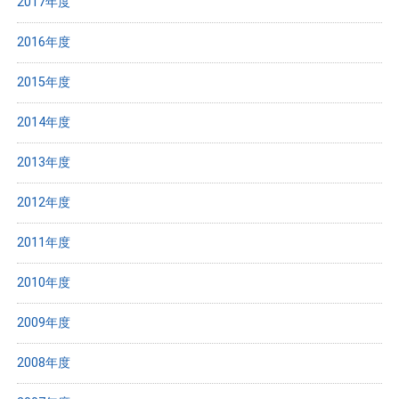
2017年度
2016年度
2015年度
2014年度
2013年度
2012年度
2011年度
2010年度
2009年度
2008年度