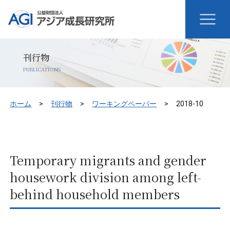
刊行物
PUBLICATIONS
ホーム
刊行物
ワーキングペーパー
2018-10
Temporary migrants and gender
housework division among left-
behind household members