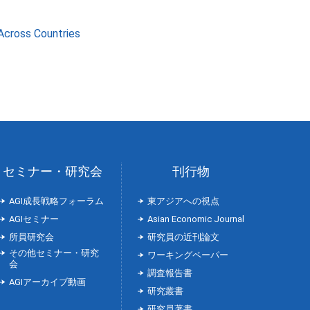
Across Countries
セミナー・研究会
刊行物
AGI成長戦略フォーラム
東アジアへの視点
AGIセミナー
Asian Economic Journal
所員研究会
研究員の近刊論文
その他セミナー・研究
ワーキングペーパー
会
調査報告書
AGIアーカイブ動画
研究叢書
研究員著書