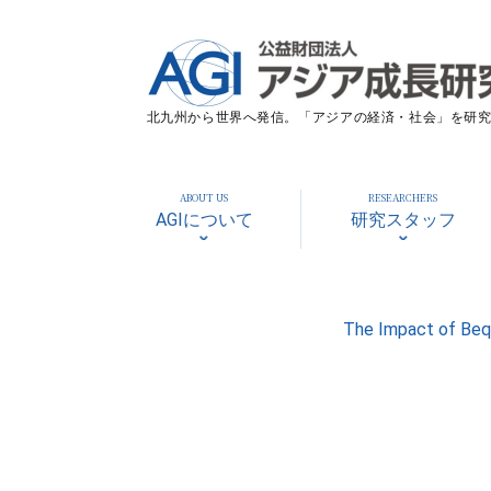
北九州から世界へ発信。「アジアの経済・社会」を研究す
ABOUT US
RESEARCHERS
AGIについて
研究スタッフ
The Impact of Bequ