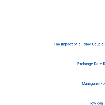
The Impact of a Failed Coup d’É
Exchange Rate Ri
Managerial Fo
How can T