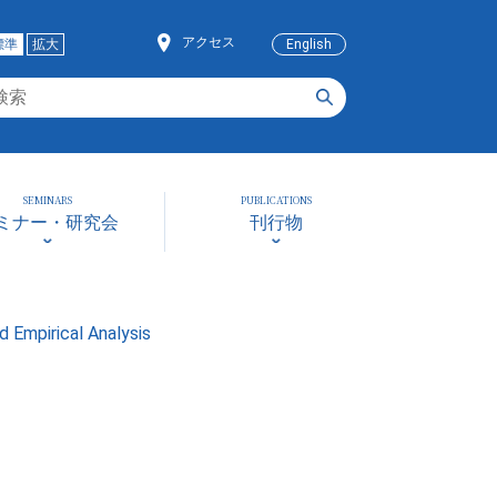
アクセス
標準
拡大
English
SEMINARS
PUBLICATIONS
ミナー・研究会
刊行物
 Empirical Analysis