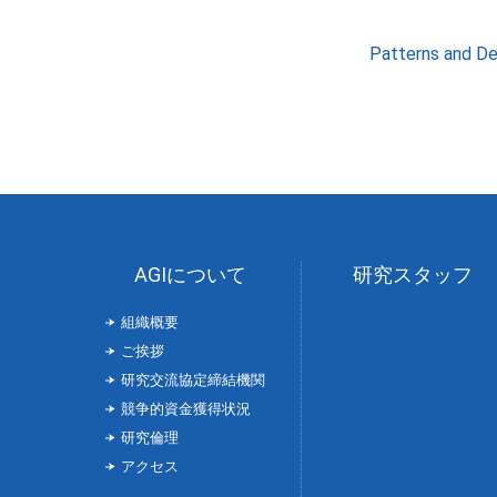
Patterns and De
AGIについて
研究スタッフ
組織概要
ご挨拶
研究交流協定締結機関
競争的資金獲得状況
研究倫理
アクセス