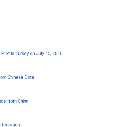
 Plot in Turkey on July 15, 2016
from Chinese Data
nce from China
ntegration