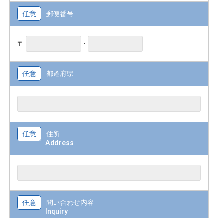
任意
郵便番号
〒
-
任意
都道府県
任意
住所
Address
任意
問い合わせ内容
Inquiry