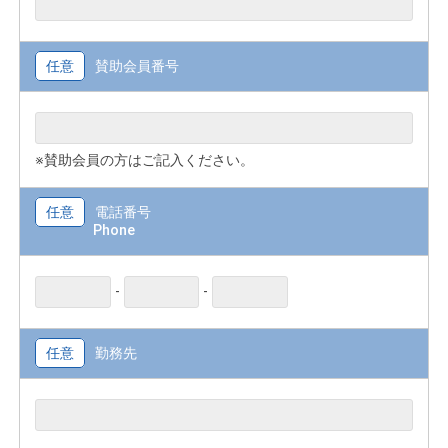
任意
賛助会員番号
※賛助会員の方はご記入ください。
任意
電話番号
Phone
-
-
任意
勤務先