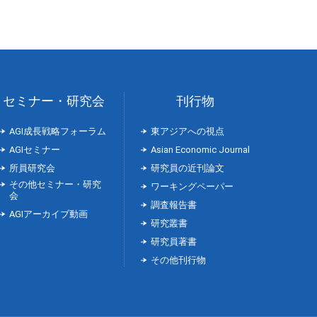
セミナー・研究会
刊行物
AGI成長戦略フォーラム
東アジアへの視点
AGIセミナー
Asian Economic Journal
所員研究会
研究員の近刊論文
その他セミナー・研究
ワーキングペーパー
会
調査報告書
AGIアーカイブ動画
研究叢書
研究員著書
その他刊行物