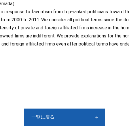
 Yamada）
response to favoritism from top-ranked politicians toward their
 from 2000 to 2011. We consider all political terms since the do
sity of private and foreign affiliated firms increase in the home
owned firms are indifferent. We provide explanations for the n
and foreign-affiliated firms even after political terms have end
一覧に戻る