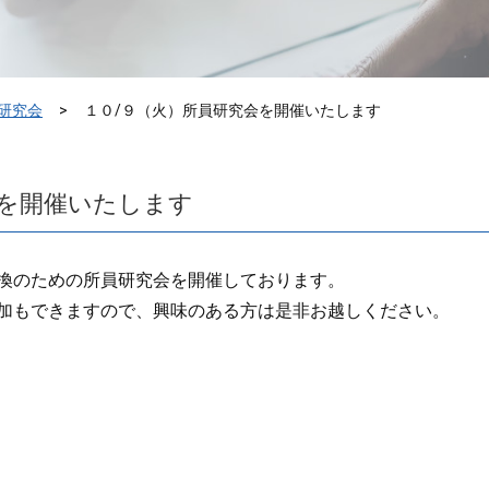
研究会
１０/９（火）所員研究会を開催いたします
会を開催いたします
換のための所員研究会を開催しております。
加もできますので、興味のある方は是非お越しください。