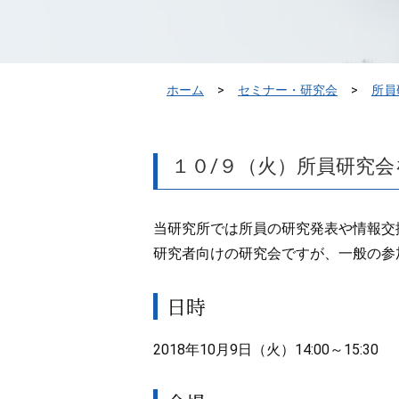
ホーム
セミナー・研究会
所員
１０/９（火）所員研究
当研究所では所員の研究発表や情報交
研究者向けの研究会ですが、一般の参
日時
2018年10月9日（火）14:00～15:30