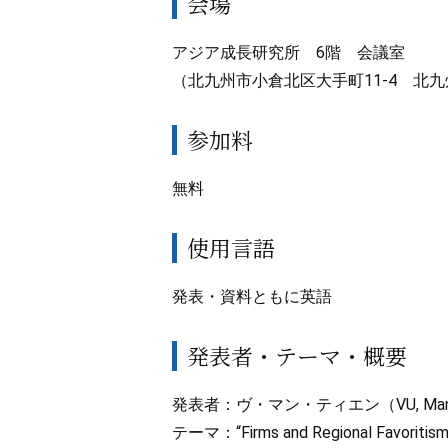
会場
アジア成長研究所 6階 会議室
（北九州市小倉北区大手町11-4 北
参加料
無料
使用言語
発表・資料ともに英語
発表者・テーマ・概要
発表者：ヴ・マン・ティエン（VU, Manh
テーマ：“Firms and Regional Favoritism