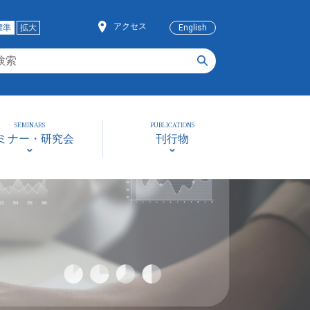
アクセス
標準
拡大
English
SEMINARS
PUBLICATIONS
ミナー・研究会
刊行物