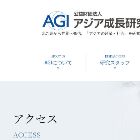
北九州から世界へ発信。「アジアの経済・社会」を研究す
ABOUT US
RESEARCHERS
AGIについて
研究スタッフ
アクセス
ACCESS