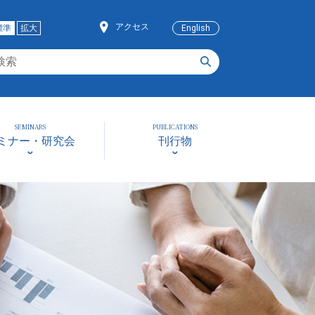
アクセス
標準
拡大
English
SEMINARS
PUBLICATIONS
ミナー・研究会
刊行物