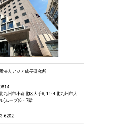
団法人アジア成長研究所
0814
北九州市小倉北区大手町11-4 北九州市大
ル(ムーブ)6・7階
83-6202