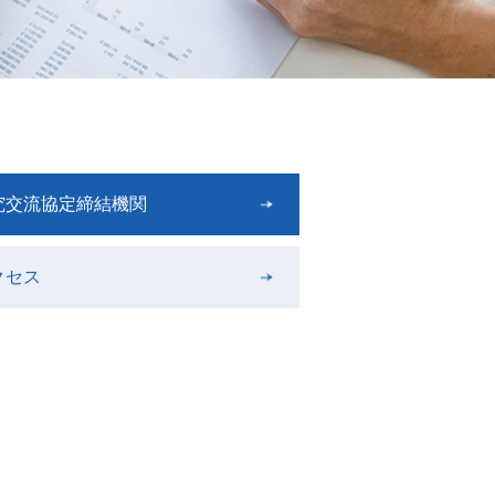
究交流協定締結機関
クセス