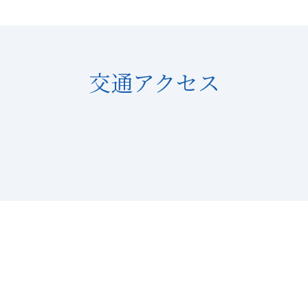
交通アクセス
ユホール・ムーブ前』